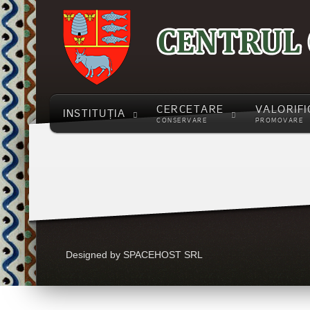
străbuni
CERCETARE
VALORIFI
INSTITUȚIA
CONSERVARE
PROMOVARE
Designed by SPACEHOST SRL