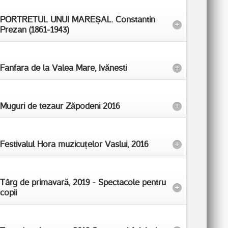
PORTRETUL UNUI MAREȘAL. Constantin
+
Prezan (1861-1943)
Fanfara de la Valea Mare, Ivănesti
+
Muguri de tezaur Zăpodeni 2016
+
Festivalul Hora muzicuțelor Vaslui, 2016
+
Târg de primavară, 2019 - Spectacole pentru
+
copii