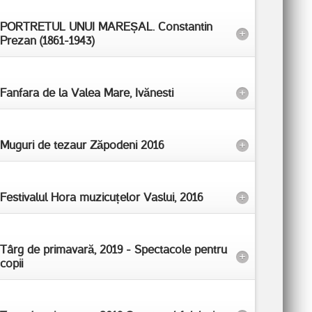
PORTRETUL UNUI MAREȘAL. Constantin
+
Prezan (1861-1943)
Fanfara de la Valea Mare, Ivănesti
+
Muguri de tezaur Zăpodeni 2016
+
Festivalul Hora muzicuțelor Vaslui, 2016
+
Târg de primavară, 2019 - Spectacole pentru
+
copii