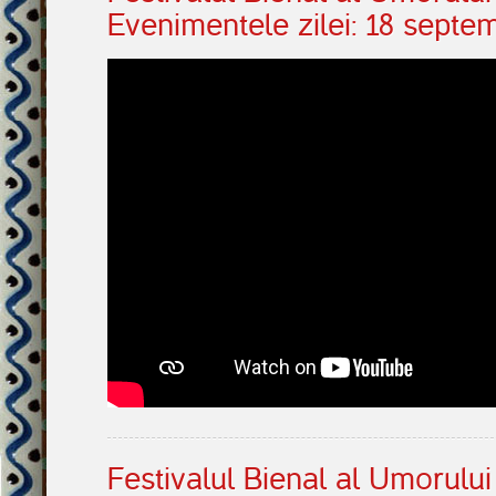
Evenimentele zilei: 18 septe
Festivalul Bienal al Umorulu