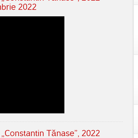
mbrie 2022
i „Constantin Tănase”, 2022