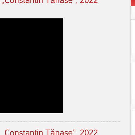
i „Constantin Tănase”, 2022
i „Constantin Tănase”, 2022