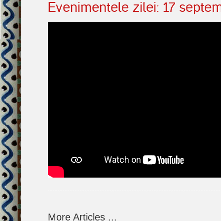
Evenimentele zilei: 17 septe
More Articles ...