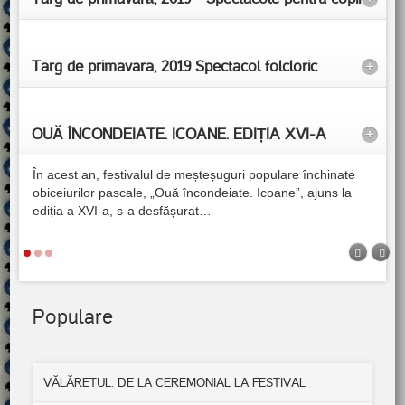
Targ de primavara, 2019 Spectacol folcloric
+
OUĂ ÎNCONDEIATE. ICOANE. EDIȚIA XVI-A
+
În acest an, festivalul de meșteșuguri populare închinate
obiceiurilor pascale, „Ouă încondeiate. Icoane”, ajuns la
ediția a XVI-a, s-a desfășurat
…
Populare
VĂLĂRETUL. DE LA CEREMONIAL LA FESTIVAL