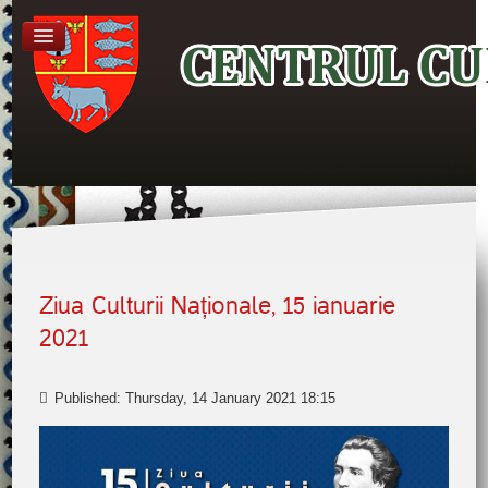
Ziua Culturii Naționale, 15 ianuarie
2021
Published: Thursday, 14 January 2021 18:15