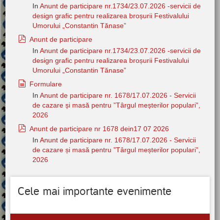
In
Anunt de participare nr.1734/23.07.2026 -servicii de
design grafic pentru realizarea broșurii Festivalului
Umorului „Constantin Tănase”
pdf
Anunt de participare
In
Anunt de participare nr.1734/23.07.2026 -servicii de
design grafic pentru realizarea broșurii Festivalului
Umorului „Constantin Tănase”
document
Formulare
In
Anunt de participare nr. 1678/17.07.2026 - Servicii
de cazare și masă pentru ”Târgul meșterilor populari”,
2026
pdf
Anunt de participare nr 1678 dein17 07 2026
In
Anunt de participare nr. 1678/17.07.2026 - Servicii
de cazare și masă pentru ”Târgul meșterilor populari”,
2026
Cele mai importante evenimente