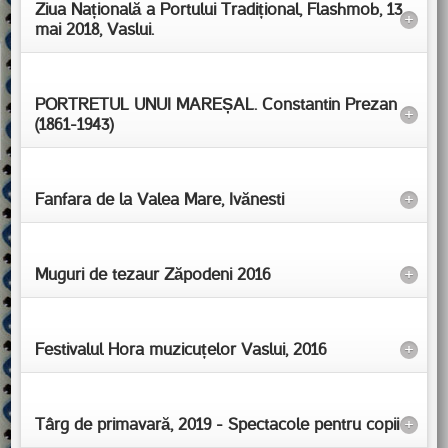
Ziua Națională a Portului Tradițional, Flashmob, 13
+
mai 2018, Vaslui.
PORTRETUL UNUI MAREȘAL. Constantin Prezan
+
(1861-1943)
Fanfara de la Valea Mare, Ivănesti
+
Muguri de tezaur Zăpodeni 2016
+
Festivalul Hora muzicuțelor Vaslui, 2016
+
Târg de primavară, 2019 - Spectacole pentru copii
+