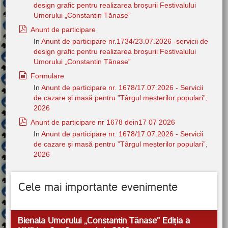
design grafic pentru realizarea broșurii Festivalului
Umorului „Constantin Tănase”
pdf
Anunt de participare
In
Anunt de participare nr.1734/23.07.2026 -servicii de
design grafic pentru realizarea broșurii Festivalului
Umorului „Constantin Tănase”
document
Formulare
In
Anunt de participare nr. 1678/17.07.2026 - Servicii
de cazare și masă pentru ”Târgul meșterilor populari”,
2026
pdf
Anunt de participare nr 1678 dein17 07 2026
In
Anunt de participare nr. 1678/17.07.2026 - Servicii
de cazare și masă pentru ”Târgul meșterilor populari”,
2026
Cele mai importante evenimente
Bienala Umorului ,,Constantin Tănase” Ediția a